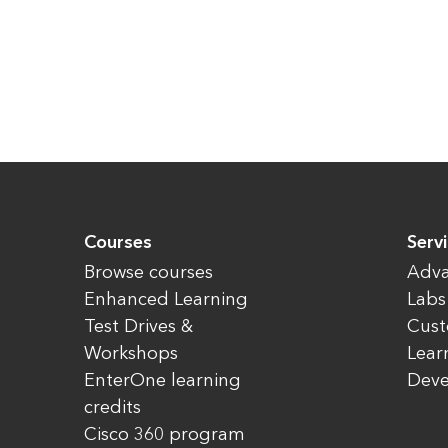
Courses
Servi
Browse courses
Adva
Enhanced Learning
Labs
Test Drives &
Cust
Workshops
Lear
EnterOne learning
Dev
credits
Cisco 360 program