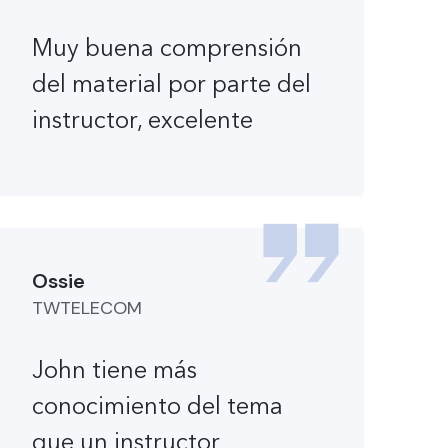
Muy buena comprensión
del material por parte del
instructor, excelente
Ossie
TWTELECOM
John tiene más
conocimiento del tema
que un instructor