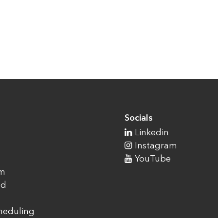
Socials
Linkedin
Instagram
YouTube
am
ad
cheduling